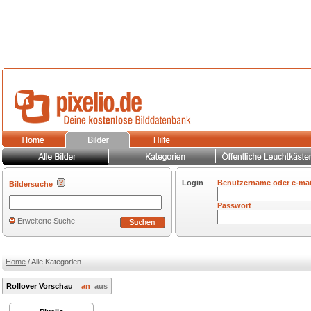
Login
Benutzername oder e-mai
Bildersuche
Passwort
Erweiterte Suche
Home
/ Alle Kategorien
Rollover Vorschau
an
aus