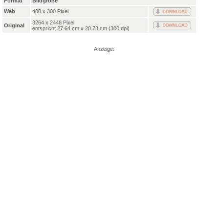
Format
Bildgröße
Web
400 x 300 Pixel
3264 x 2448 Pixel
Original
entspricht 27.64 cm x 20.73 cm (300 dpi)
Anzeige: